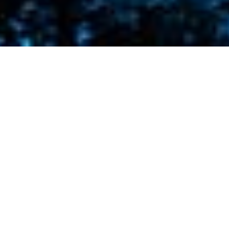
Nieves
Lopez