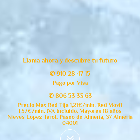
Llama ahora y descubre tu futuro
✆ 910 28 47 15
Pago por Visa
✆ 806 53 33 63
Precio Max Red Fija 1,21€/min. Red Móvil
1,57€/min. IVA Incluido. Mayores 18 años
Nieves Lopez Tarot. Paseo de Almería, 37 Almería
04001